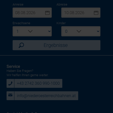
Anreise
Abreise
Erwachsene
Kinder
Ergebnisse
Service
Haben Sie Fragen?
Wir helfen Ihnen gerne weiter.
+43 2742 360 990-1000
info@niederoesterreichbahnen.at