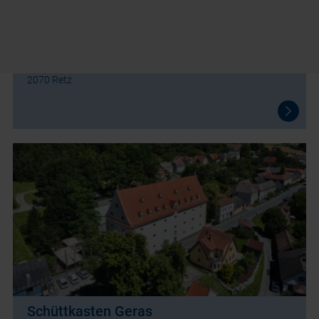
Retzer Erlebniskeller
Hauptplatz 30
2070 Retz
Schüttkasten Geras