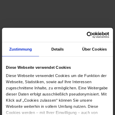
Retzer Windmühle
Kalvarienberg 2
2070 Retz
Zustimmung
Details
Über Cookies
Diese Webseite verwendet Cookies
Diese Webseite verwendet Cookies um die Funktion der
Webseite, Statistiken, sowie auf Ihre Interessen
zugeschnittene Inhalte, zu ermöglichen. Eine Weitergabe
dieser Daten erfolgt ausschließlich pseudonymisiert. Mit
Klick auf „Cookies zulassen“ können Sie unsere
Webseite weiterhin in vollem Umfang nutzen. Diese
Anglerparadies Hessendorf
Cookies werden – mit Ihrer Einwilligung – auch von
Hessendorf