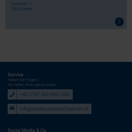
Vorstadt 11
2093 Geras
Service
Haben Sie Fragen?
Wir helfen Ihnen gerne weiter.
+43 2742 360 990-1000
info@niederoesterreichbahnen.at
Social Media & Co