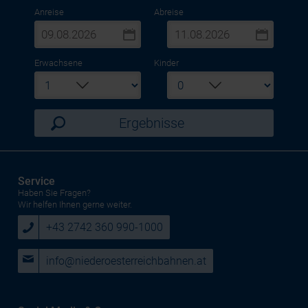
Anreise
Abreise
Erwachsene
Kinder
Ergebnisse
Service
Haben Sie Fragen?
Wir helfen Ihnen gerne weiter.
+43 2742 360 990-1000
info@niederoesterreichbahnen.at